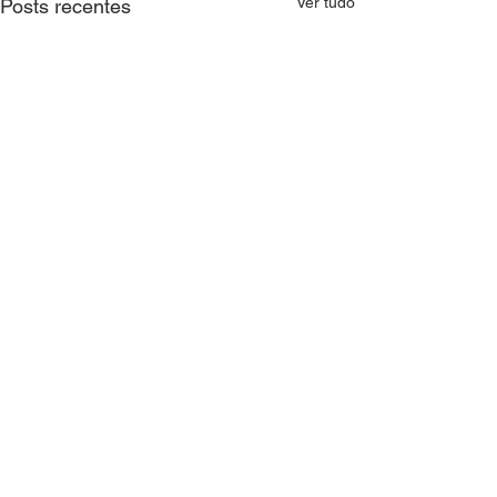
Ver tudo
Posts recentes
Comentários