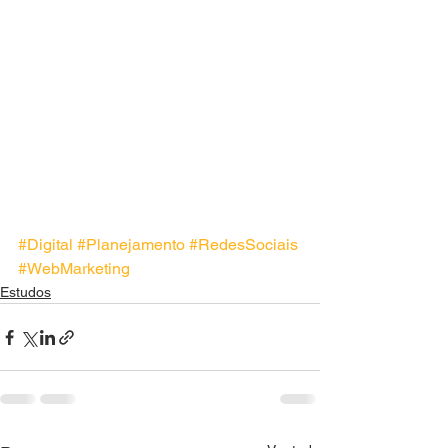
#Digital
#Planejamento
#RedesSociais
#WebMarketing
Estudos