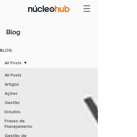
Blog
BLOG
All Posts
All Posts
Artigos
Ações
Gestão
Estudos
Frases de
Planejamento
Gestão de