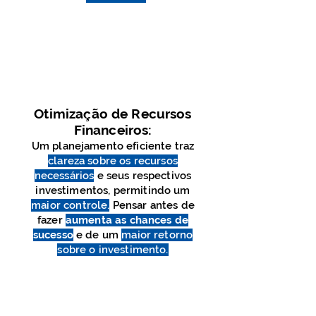
Otimização de Recursos
Fina
nceiros:
Um planejamento eficiente traz
clareza sobre os recursos
necessários
e seus respectivos
investimentos, permitindo um
maior controle.
Pensar antes de
fazer
aumenta as chances de
sucesso
e de um
maior retorno
sobre o investimento.