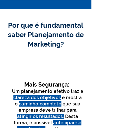
Por que é fundamental
saber Planejamento de
Marketing?
Mais Segurança:
Um planejamento efetivo traz a
clareza dos objetivos
e mostra
o
caminho completo
que sua
empresa deve trilhar para
atingir os resultados.
Desta
forma, é possível
antecipar-se