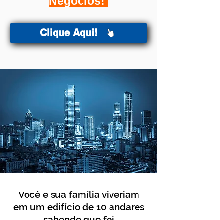
Negócios!
Clique Aqui!
Você e sua família viveriam
em um edifício de 10 andares
sabendo que foi