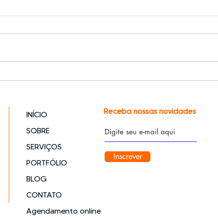
Outdoor Que Respira
Billb
Ação
Receba nossas novidades
INÍCIO
SOBRE
SERVIÇOS
Inscrever
PORTFÓLIO
BLOG
CONTATO
Agendamento online