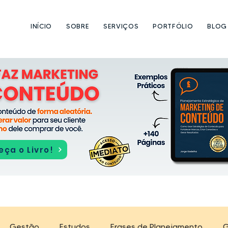
INÍCIO
SOBRE
SERVIÇOS
PORTFÓLIO
BLOG
ça o Livro!
Gestão
Estudos
Frases de Planejamento
G