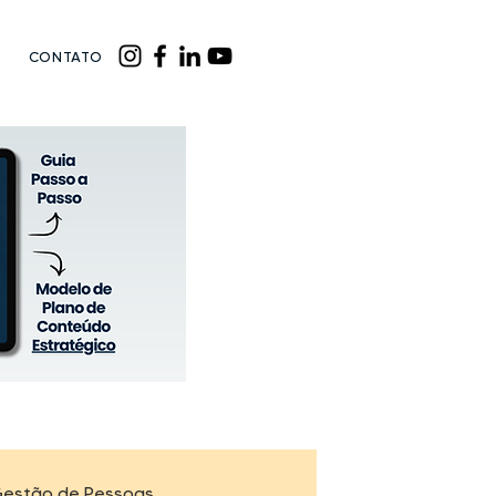
CONTATO
Agendamento online
estão de Pessoas