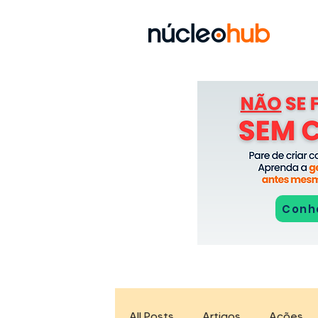
Conhe
All Posts
Artigos
Ações